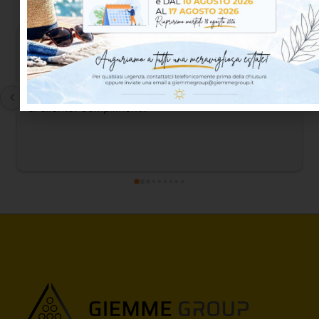
OT Proofing S.
3 days ago
Sempre una garanzia di professionalità e assistenza 
al cliente. Complimenti!