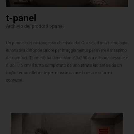
t-panel
Archivio dei prodotti t-panel
Un pannello in cartongesso che riscalda! Grazie ad una tecnologia
innovativa diffonde calore per irraggiamento per avere il massimo
del comfort. T-panel® ha dimensioni 60×200 cm e il suo spessore è
di soli 3,5 cm! Il tutto completato da uno strato isolante e da un
foglio termo riflettente per massimizzare la resa e ridurre i
consumi.