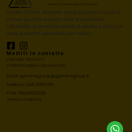
Da oltre 35 anni lavoriamo con la passione e la cura di
chi vuol garantire ai propri clienti la regolarità e
l’affidabilità di un servizio tecnico di vendita e di posa in
opera di prodotti specialistici per l’edilizia
Mettiti in contatto
Viale della Tecnica 31
37064 Povegliano Veronese (VR)
Email: giemmegroup@giemmegroup.it
Telefono: 045 6350755
P.IVA: 03049630233
Termini e condizioni