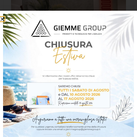
T-panel – Il sistema in cartongesso che riscalda!
Visualizza prodotto