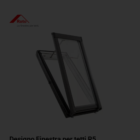
Designo Finestra per tetti R5