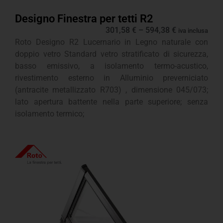
Designo Finestra per tetti R2
301,58
€
–
594,38
€
iva inclusa
Roto Designo R2 Lucernario in Legno naturale con
doppio vetro Standard vetro stratificato di sicurezza,
basso emissivo, a isolamento termo-acustico,
rivestimento esterno in Alluminio preverniciato
(antracite metallizzato R703) , dimensione 045/073;
lato apertura battente nella parte superiore; senza
isolamento termico;