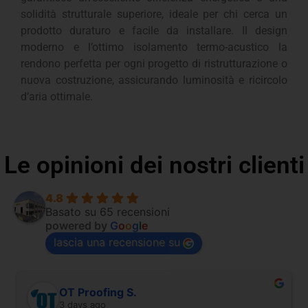
solidità strutturale superiore, ideale per chi cerca un
prodotto duraturo e facile da installare. Il design
moderno e l’ottimo isolamento termo-acustico la
rendono perfetta per ogni progetto di ristrutturazione o
nuova costruzione, assicurando luminosità e ricircolo
d’aria ottimale.
Le opinioni dei nostri clienti
4.8
Basato su 65 recensioni
powered by
G
o
o
g
l
e
lascia una recensione su
OT Proofing S.
3 days ago