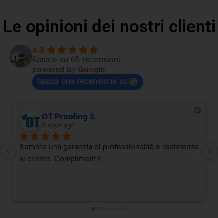
Le opinioni dei nostri clienti
4.8
Basato su 65 recensioni
powered by
G
o
o
g
l
e
lascia una recensione su
OT Proofing S.
3 days ago
Sempre una garanzia di professionalità e assistenza 
al cliente. Complimenti!