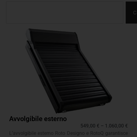
C
Avvolgibile esterno
549,00
€
–
1.060,00
€
L’avvolgibile esterno Roto Designo e RotoQ garantisce