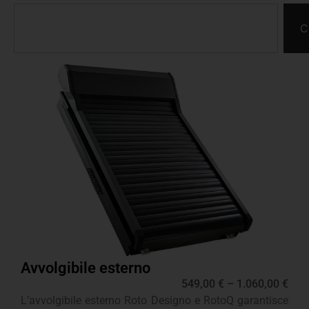
C
Avvolgibile esterno
549,00
€
–
1.060,00
€
L’avvolgibile esterno Roto Designo e RotoQ garantisce