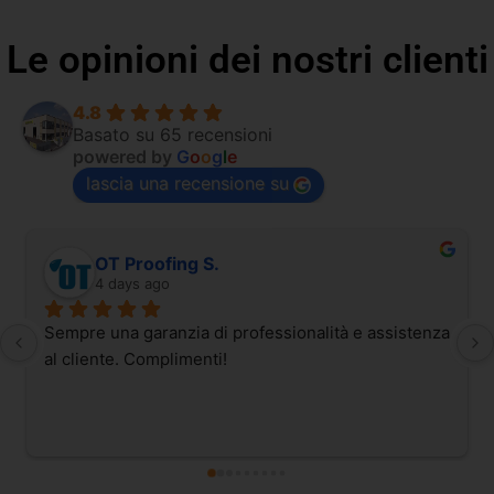
Le opinioni dei nostri clienti
4.8
Basato su 65 recensioni
powered by
G
o
o
g
l
e
lascia una recensione su
OT Proofing S.
4 days ago
Sempre una garanzia di professionalità e assistenza 
al cliente. Complimenti!