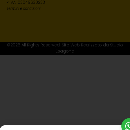
P.IVA: 03049630233
Termini e condizioni
©2026 All Rights Reserved. Sito Web Realizzato da Studio
Esagono