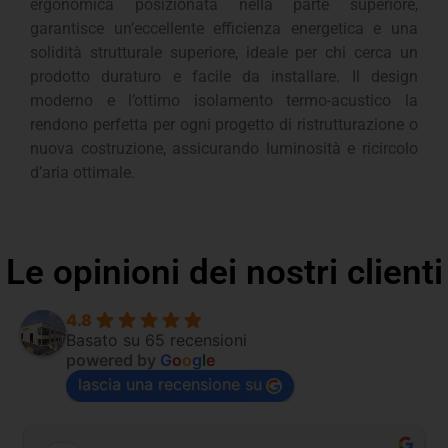
ergonomica posizionata nella parte superiore,
garantisce un’eccellente efficienza energetica e una
solidità strutturale superiore, ideale per chi cerca un
prodotto duraturo e facile da installare. Il design
moderno e l’ottimo isolamento termo-acustico la
rendono perfetta per ogni progetto di ristrutturazione o
nuova costruzione, assicurando luminosità e ricircolo
d’aria ottimale.
Le opinioni dei nostri clienti
4.8
Basato su 65 recensioni
powered by
G
o
o
g
l
e
lascia una recensione su