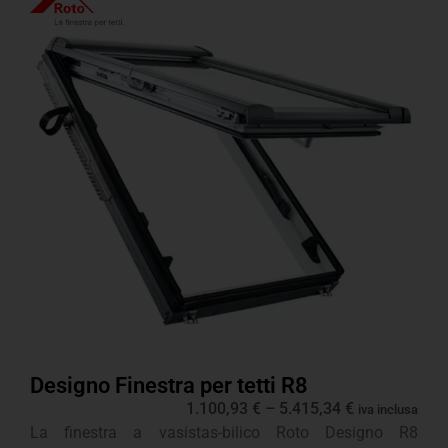
Designo Finestra per tetti R8
1.100,93
€
–
5.415,34
€
iva inclusa
La finestra a vasistas-bilico Roto Designo R8