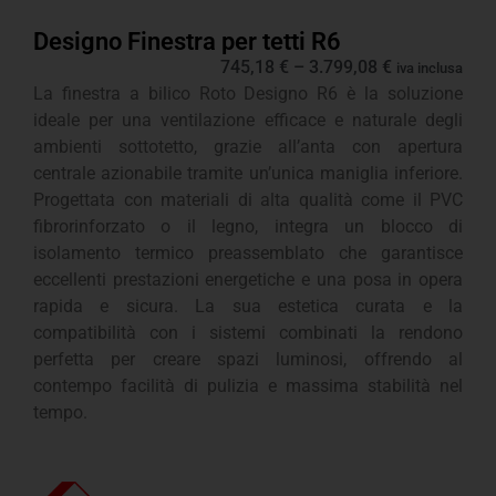
Designo Finestra per tetti R6
745,18
€
–
3.799,08
€
iva inclusa
La finestra a bilico Roto Designo R6 è la soluzione
ideale per una ventilazione efficace e naturale degli
ambienti sottotetto, grazie all’anta con apertura
centrale azionabile tramite un’unica maniglia inferiore.
Progettata con materiali di alta qualità come il PVC
fibrorinforzato o il legno, integra un blocco di
isolamento termico preassemblato che garantisce
eccellenti prestazioni energetiche e una posa in opera
rapida e sicura. La sua estetica curata e la
compatibilità con i sistemi combinati la rendono
perfetta per creare spazi luminosi, offrendo al
contempo facilità di pulizia e massima stabilità nel
tempo.