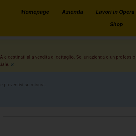
Homepage
Azienda
Lavori in Opera
Shop
A e destinati alla vendita al dettaglio. Sei un’azienda o un professi
×
iale.
re preventivi su misura.