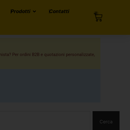
Prodotti
Contatti
0
onista? Per ordini B2B e quotazioni personalizzate,
Cerca