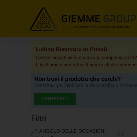
Listino Riservato ai Privati
I prezzi indicati nello shop sono comprensivi di IV
ti invitiamo a contattare il nostro ufficio commerc
Non trovi il prodotto che cerchi?
Contattaci per verificare la disponibilità o richiede
CONTATTACI
Filtri
* ANGOLO DELLE OCCASIONI -
(13)