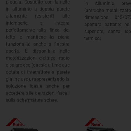
pioggia. Costruito con lamelle
in Alluminio prever
in alluminio a doppia parete
(antracite metallizzat
altamente resistenti alle
dimensione 045/07
intemperie, si integra
apertura battente nel
perfettamente alla linea del
superiore; senza is
tetto e mantiene la piena
termico;
funzionalità anche a finestra
aperta. È disponibile nelle
motorizzazioni elettrica, radio
e solare eco (queste ultime due
dotate di interruttore a parete
già incluso), rappresentando la
soluzione ideale anche per
accedere alle detrazioni fiscali
sulla schermatura solare.