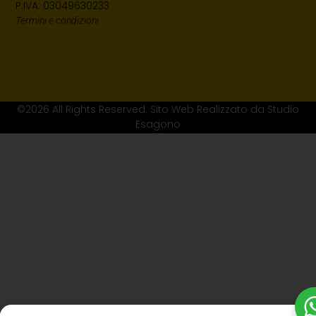
P.IVA: 03049630233
Termini e condizioni
©2026 All Rights Reserved. Sito Web Realizzato da Studio
Esagono