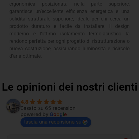
ergonomica posizionata nella parte superiore,
garantisce un’eccellente efficienza energetica e una
solidità strutturale superiore, ideale per chi cerca un
prodotto duraturo e facile da installare. Il design
moderno e l’ottimo isolamento termo-acustico la
rendono perfetta per ogni progetto di ristrutturazione o
nuova costruzione, assicurando luminosità e ricircolo
d’aria ottimale.
Le opinioni dei nostri clienti
4.8
Basato su 65 recensioni
powered by
G
o
o
g
l
e
lascia una recensione su