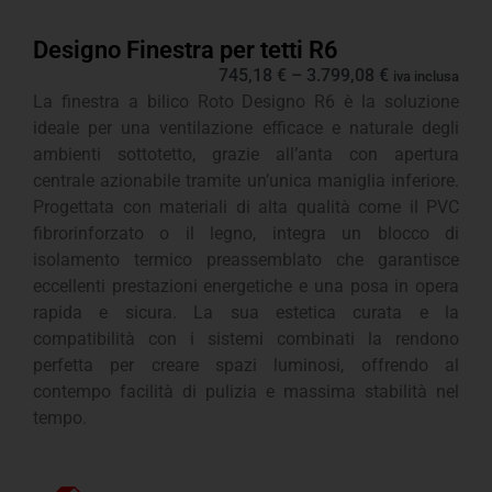
Designo Finestra per tetti R6
745,18
€
–
3.799,08
€
iva inclusa
La finestra a bilico Roto Designo R6 è la soluzione
ideale per una ventilazione efficace e naturale degli
ambienti sottotetto, grazie all’anta con apertura
centrale azionabile tramite un’unica maniglia inferiore.
Progettata con materiali di alta qualità come il PVC
fibrorinforzato o il legno, integra un blocco di
isolamento termico preassemblato che garantisce
eccellenti prestazioni energetiche e una posa in opera
rapida e sicura. La sua estetica curata e la
compatibilità con i sistemi combinati la rendono
perfetta per creare spazi luminosi, offrendo al
contempo facilità di pulizia e massima stabilità nel
tempo.