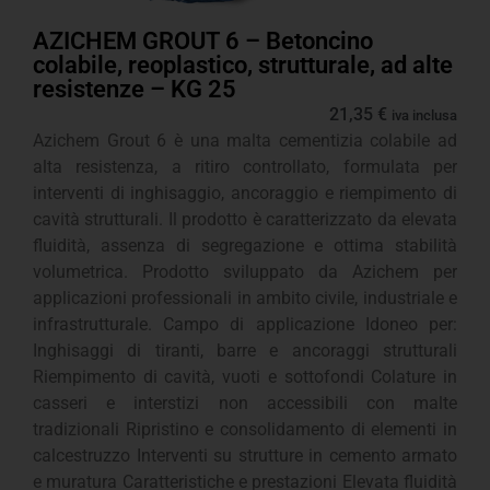
AZICHEM GROUT 6 – Betoncino
colabile, reoplastico, strutturale, ad alte
resistenze – KG 25
21,35
€
iva inclusa
Azichem Grout 6 è una malta cementizia colabile ad
alta resistenza, a ritiro controllato, formulata per
interventi di inghisaggio, ancoraggio e riempimento di
cavità strutturali. Il prodotto è caratterizzato da elevata
fluidità, assenza di segregazione e ottima stabilità
volumetrica. Prodotto sviluppato da Azichem per
applicazioni professionali in ambito civile, industriale e
infrastrutturale. Campo di applicazione Idoneo per:
Inghisaggi di tiranti, barre e ancoraggi strutturali
Riempimento di cavità, vuoti e sottofondi Colature in
casseri e interstizi non accessibili con malte
tradizionali Ripristino e consolidamento di elementi in
calcestruzzo Interventi su strutture in cemento armato
e muratura Caratteristiche e prestazioni Elevata fluidità