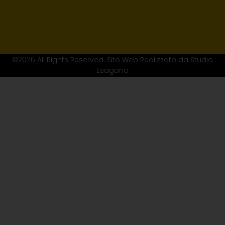
©2026 All Rights Reserved. Sito Web Realizzato da Studio
Esagono