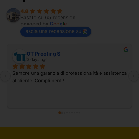
4.8
Basato su 65 recensioni
powered by
G
o
o
g
l
e
lascia una recensione su
OT Proofing S.
3 days ago
Sempre una garanzia di professionalità e assistenza 
al cliente. Complimenti!