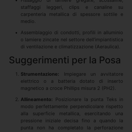
Fissaggio di lamiere gregate, scossaline,
staffaggi leggeri, clips e canaline su
carpenteria metallica di spessore sottile e
medio.
Assemblaggio di condotti, profili in alluminio
o lamiere zincate nel settore dell’impiantistica
di ventilazione e climatizzazione (Aeraulica).
Suggerimenti per la Posa
Strumentazione:
Impiegare un avvitatore
elettrico o a batteria dotato di inserto
magnetico a croce Phillips misura 2 (PH2).
Allineamento:
Posizionare la punta Teks in
modo perfettamente perpendicolare rispetto
alla superficie metallica, esercitando una
pressione iniziale decisa fino a quando la
punta non ha completato la perforazione