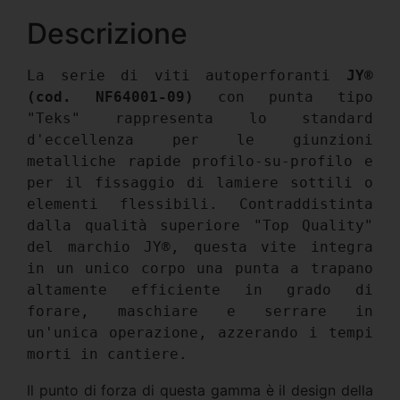
Descrizione
La serie di viti autoperforanti 
JY® 
(cod. NF64001-09)
 con punta tipo 
"Teks" rappresenta lo standard 
d'eccellenza per le giunzioni 
metalliche rapide profilo-su-profilo e 
per il fissaggio di lamiere sottili o 
elementi flessibili. Contraddistinta 
dalla qualità superiore "Top Quality" 
del marchio JY®, questa vite integra 
in un unico corpo una punta a trapano 
altamente efficiente in grado di 
forare, maschiare e serrare in 
un'unica operazione, azzerando i tempi 
morti in cantiere.
Il punto di forza di questa gamma è il design della