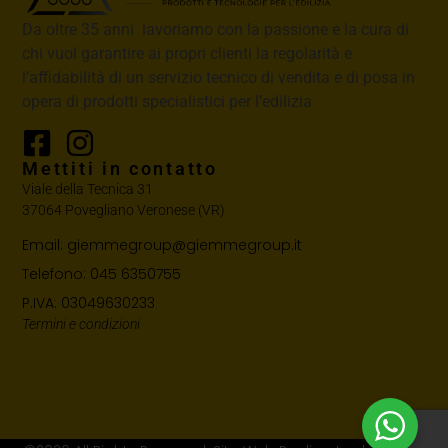
Da oltre 35 anni lavoriamo con la passione e la cura di
chi vuol garantire ai propri clienti la regolarità e
l’affidabilità di un servizio tecnico di vendita e di posa in
opera di prodotti specialistici per l’edilizia
Mettiti in contatto
Viale della Tecnica 31
37064 Povegliano Veronese (VR)
Email: giemmegroup@giemmegroup.it
Telefono: 045 6350755
P.IVA: 03049630233
Termini e condizioni