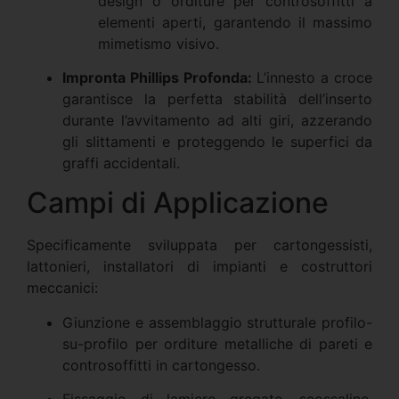
design o orditure per controsoffitti a
elementi aperti, garantendo il massimo
mimetismo visivo.
Impronta Phillips Profonda:
L’innesto a croce
garantisce la perfetta stabilità dell’inserto
durante l’avvitamento ad alti giri, azzerando
gli slittamenti e proteggendo le superfici da
graffi accidentali.
Campi di Applicazione
Specificamente sviluppata per cartongessisti,
lattonieri, installatori di impianti e costruttori
meccanici:
Giunzione e assemblaggio strutturale profilo-
su-profilo per orditure metalliche di pareti e
controsoffitti in cartongesso.