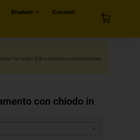
Prodotti
Contatti
0
onista? Per ordini B2B e quotazioni personalizzate,
lamento con chiodo in