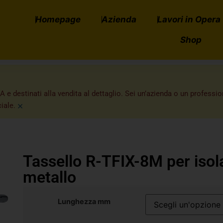
Homepage
Azienda
Lavori in Opera
Shop
A e destinati alla vendita al dettaglio. Sei un’azienda o un professi
×
iale.
Tassello R-TFIX-8M per iso
metallo
Lunghezza mm