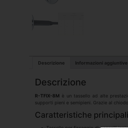
Descrizione
Informazioni aggiuntive
Descrizione
R-TFIX-8M
è un tassello ad alte prestaz
supporti pieni e semipieni. Grazie al chiodo
Caratteristiche principal
Tassello per fissaggio di pannelli isol