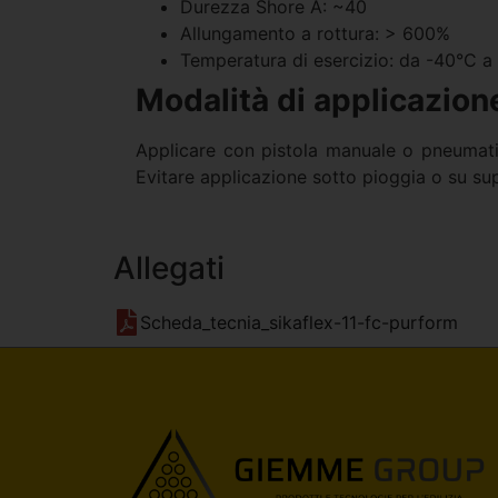
Durezza Shore A: ~40
Allungamento a rottura: > 600%
Temperatura di esercizio: da -40°C 
Modalità di applicazion
Applicare con pistola manuale o pneumatica
Evitare applicazione sotto pioggia o su su
Allegati
Scheda_tecnia_sikaflex-11-fc-purform