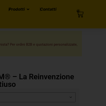
Prodotti
Contatti
0
onista? Per ordini B2B e quotazioni personalizzate,
® – La Reinvenzione
tiuso