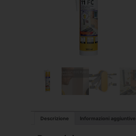
Descrizione
Informazioni aggiuntive