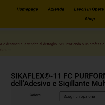
Homepage
Azienda
Lavori in Opera
Shop
A e destinati alla vendita al dettaglio. Sei un’azienda o un professi
×
iale.
SIKAFLEX®-11 FC PURFORM
dell’Adesivo e Sigillante Mul
Colore