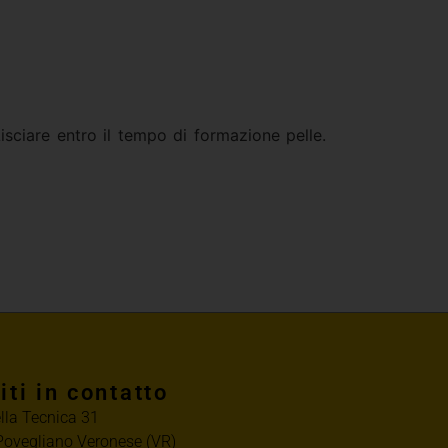
isciare entro il tempo di formazione pelle.
iti in contatto
ella Tecnica 31
ovegliano Veronese (VR)