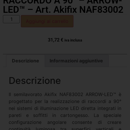
RACCORDO A 90° – ARROW-
LED™ – Art. Akifix NAF83002
Aggiungi al carrello
31,72
€
iva inclusa
Descrizione
Informazioni aggiuntive
Descrizione
Il semilavorato Akifix NAF83002 ARROW-LED™ è
progettato per la realizzazione di raccordi a 90°
nei sistemi di illuminazione LED diretta integrati in
pareti e soffitti in cartongesso. La speciale
configurazione angolare consente di creare
continuità luminosa tra superfici verticali e