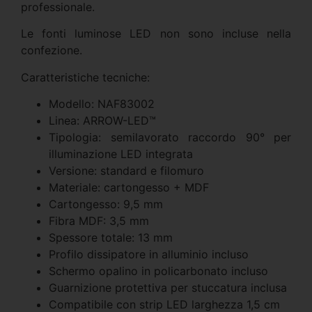
professionale.
Le fonti luminose LED non sono incluse nella
confezione.
Caratteristiche tecniche:
Modello: NAF83002
Linea: ARROW-LED™
Tipologia: semilavorato raccordo 90° per
illuminazione LED integrata
Versione: standard e filomuro
Materiale: cartongesso + MDF
Cartongesso: 9,5 mm
Fibra MDF: 3,5 mm
Spessore totale: 13 mm
Profilo dissipatore in alluminio incluso
Schermo opalino in policarbonato incluso
Guarnizione protettiva per stuccatura inclusa
Compatibile con strip LED larghezza 1,5 cm