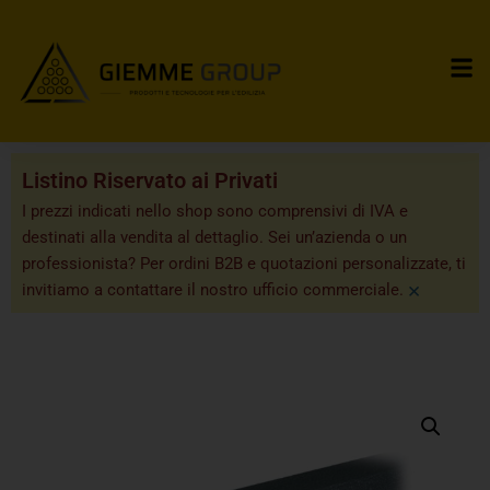
Listino Riservato ai Privati
I prezzi indicati nello shop sono comprensivi di IVA e
destinati alla vendita al dettaglio. Sei un’azienda o un
professionista? Per ordini B2B e quotazioni personalizzate, ti
×
invitiamo a contattare il nostro ufficio commerciale.