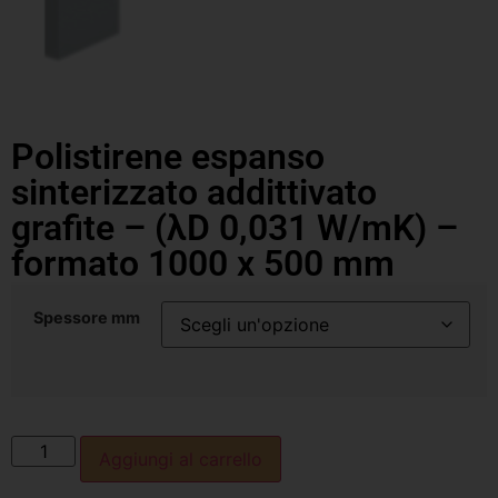
Polistirene espanso
sinterizzato addittivato
grafite – (λD 0,031 W/mK) –
formato 1000 x 500 mm
Spessore mm
Aggiungi al carrello