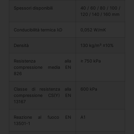
Spessori disponibili
40 / 60 / 80 / 100 /
120 / 140 / 160 mm
Conducibilità termica λD
0,052 W/mK
Densità
130 kg/m³ ±10%
Resistenza alla
≥ 750 kPa
compressione media EN
826
Classe di resistenza alla
600 kPa
compressione CS(Y) EN
13167
Reazione al fuoco EN
A1
13501-1