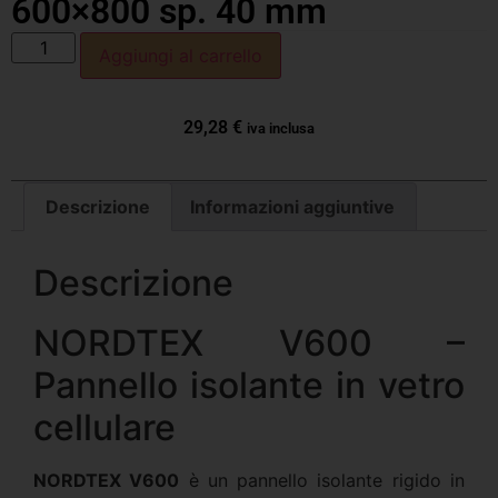
600×800 sp. 40 mm
Aggiungi al carrello
29,28
€
iva inclusa
Descrizione
Informazioni aggiuntive
Descrizione
NORDTEX V600 –
Pannello isolante in vetro
cellulare
NORDTEX V600
è un pannello isolante rigido in