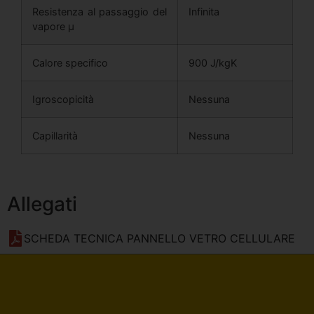
Resistenza al passaggio del
Infinita
vapore μ
Calore specifico
900 J/kgK
Igroscopicità
Nessuna
Capillarità
Nessuna
Allegati
SCHEDA TECNICA PANNELLO VETRO CELLULARE