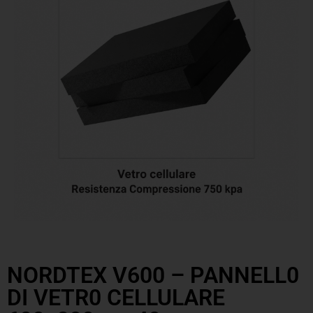
NORDTEX V600 – PANNELL0
DI VETR0 CELLULARE