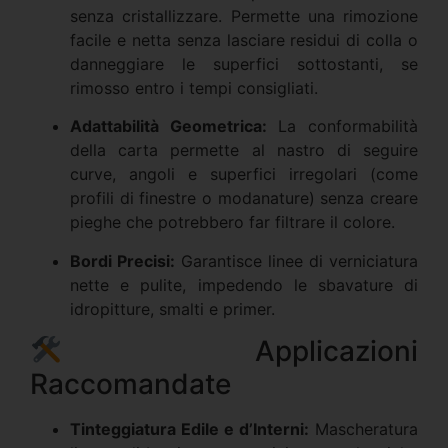
senza cristallizzare. Permette una rimozione
facile e netta senza lasciare residui di colla o
danneggiare le superfici sottostanti, se
rimosso entro i tempi consigliati.
Adattabilità Geometrica:
La conformabilità
della carta permette al nastro di seguire
curve, angoli e superfici irregolari (come
profili di finestre o modanature) senza creare
pieghe che potrebbero far filtrare il colore.
Bordi Precisi:
Garantisce linee di verniciatura
nette e pulite, impedendo le sbavature di
idropitture, smalti e primer.
Applicazioni
Raccomandate
Tinteggiatura Edile e d’Interni:
Mascheratura