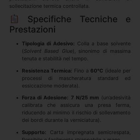
sollecitazione termica controllata.
Specifiche Tecniche e
Prestazioni
Tipologia di Adesivo:
Colla a base solvente
(
Solvent Based Glue
), sinonimo di massima
tenuta e stabilità nel tempo.
Resistenza Termica:
Fino a
60°C
(ideale per
processi di mascheratura standard ed
essiccazione moderata).
Forza di Adesione:
7 N/25 mm
(un’adesività
calibrata che assicura una presa ferma,
riducendo al minimo il rischio di sollevamento
dei bordi durante la verniciatura).
Supporto:
Carta impregnata semicrespata,
flessibile e facilmente strappabile a mano.