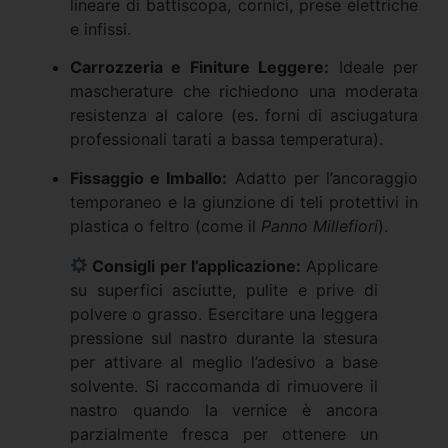
lineare di battiscopa, cornici, prese elettriche
e infissi.
Carrozzeria e Finiture Leggere:
Ideale per
mascherature che richiedono una moderata
resistenza al calore (es. forni di asciugatura
professionali tarati a bassa temperatura).
Fissaggio e Imballo:
Adatto per l’ancoraggio
temporaneo e la giunzione di teli protettivi in
plastica o feltro (come il
Panno Millefiori
).
Consigli per l’applicazione:
Applicare
su superfici asciutte, pulite e prive di
polvere o grasso. Esercitare una leggera
pressione sul nastro durante la stesura
per attivare al meglio l’adesivo a base
solvente. Si raccomanda di rimuovere il
nastro quando la vernice è ancora
parzialmente fresca per ottenere un