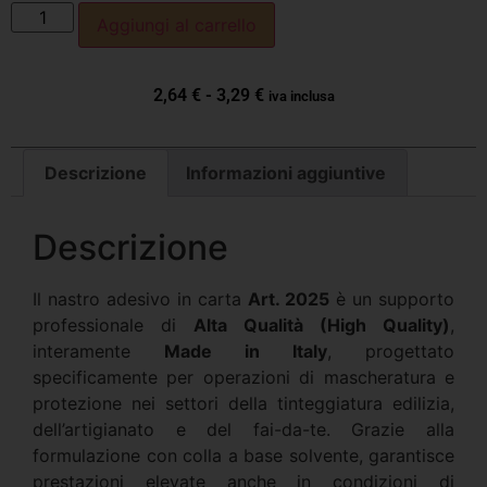
Aggiungi al carrello
2,64
€
-
3,29
€
iva inclusa
Descrizione
Informazioni aggiuntive
Descrizione
Il nastro adesivo in carta
Art. 2025
è un supporto
professionale di
Alta Qualità (High Quality)
,
interamente
Made in Italy
, progettato
specificamente per operazioni di mascheratura e
protezione nei settori della tinteggiatura edilizia,
dell’artigianato e del fai-da-te. Grazie alla
formulazione con colla a base solvente, garantisce
prestazioni elevate anche in condizioni di