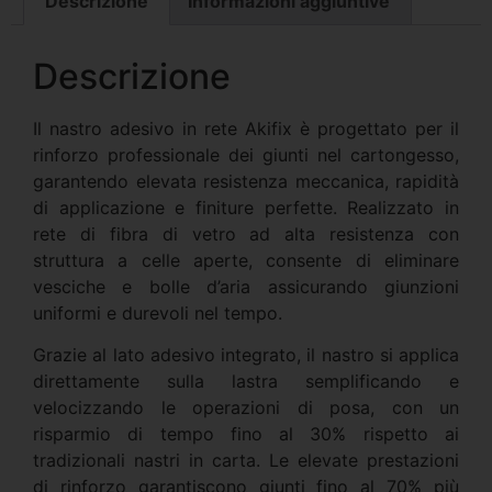
Descrizione
Informazioni aggiuntive
Descrizione
Il nastro adesivo in rete Akifix è progettato per il
rinforzo professionale dei giunti nel cartongesso,
garantendo elevata resistenza meccanica, rapidità
di applicazione e finiture perfette. Realizzato in
rete di fibra di vetro ad alta resistenza con
struttura a celle aperte, consente di eliminare
vesciche e bolle d’aria assicurando giunzioni
uniformi e durevoli nel tempo.
Grazie al lato adesivo integrato, il nastro si applica
direttamente sulla lastra semplificando e
velocizzando le operazioni di posa, con un
risparmio di tempo fino al 30% rispetto ai
tradizionali nastri in carta. Le elevate prestazioni
di rinforzo garantiscono giunti fino al 70% più