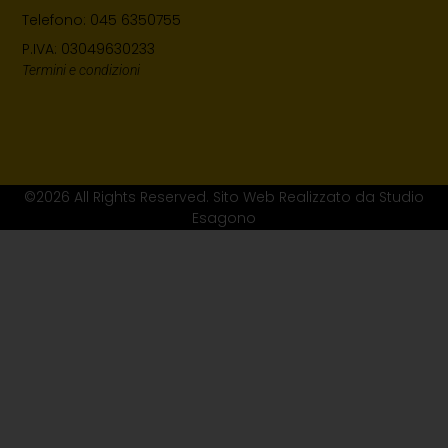
Telefono: 045 6350755
P.IVA: 03049630233
Termini e condizioni
©2026 All Rights Reserved. Sito Web Realizzato da Studio
Esagono