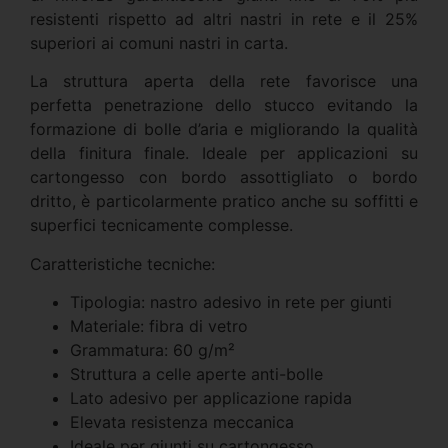
resistenti rispetto ad altri nastri in rete e il 25%
superiori ai comuni nastri in carta.
La struttura aperta della rete favorisce una
perfetta penetrazione dello stucco evitando la
formazione di bolle d’aria e migliorando la qualità
della finitura finale. Ideale per applicazioni su
cartongesso con bordo assottigliato o bordo
dritto, è particolarmente pratico anche su soffitti e
superfici tecnicamente complesse.
Caratteristiche tecniche:
Tipologia: nastro adesivo in rete per giunti
Materiale: fibra di vetro
Grammatura: 60 g/m²
Struttura a celle aperte anti-bolle
Lato adesivo per applicazione rapida
Elevata resistenza meccanica
Ideale per giunti su cartongesso