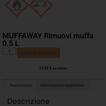
MUFFAWAY Rimuovi muffa
0.5 L
Aggiungi al carrello
19,52
€
iva inclusa
Descrizione
Informazioni aggiuntive
Descrizione