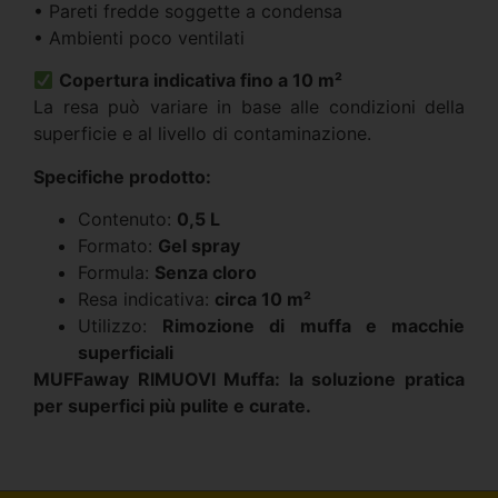
• Pareti fredde soggette a condensa
• Ambienti poco ventilati
Copertura indicativa fino a 10 m²
La resa può variare in base alle condizioni della
superficie e al livello di contaminazione.
Specifiche prodotto:
Contenuto:
0,5 L
Formato:
Gel spray
Formula:
Senza cloro
Resa indicativa:
circa 10 m²
Utilizzo:
Rimozione di muffa e macchie
superficiali
MUFFaway RIMUOVI Muffa: la soluzione pratica
per superfici più pulite e curate.