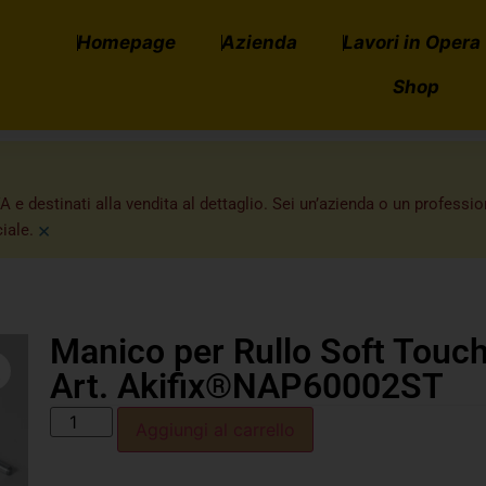
Homepage
Azienda
Lavori in Opera
Shop
A e destinati alla vendita al dettaglio. Sei un’azienda o un professi
×
iale.
Manico per Rullo Soft Touc
Art. Akifix®NAP60002ST
Aggiungi al carrello