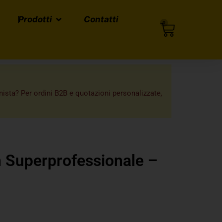
Prodotti
Contatti
0
onista? Per ordini B2B e quotazioni personalizzate,
h Superprofessionale –