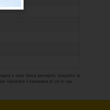
segna e sulla fatica percepita. Scegliere la
er rispettare il benessere di chi lo usa.