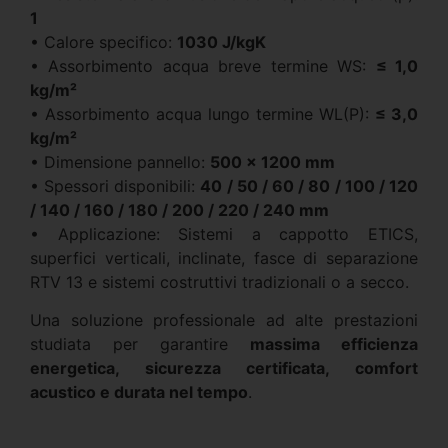
1
• Calore specifico:
1030 J/kgK
• Assorbimento acqua breve termine WS:
≤ 1,0
kg/m²
• Assorbimento acqua lungo termine WL(P):
≤ 3,0
kg/m²
• Dimensione pannello:
500 × 1200 mm
• Spessori disponibili:
40 / 50 / 60 / 80 / 100 / 120
/ 140 / 160 / 180 / 200 / 220 / 240 mm
• Applicazione: Sistemi a cappotto ETICS,
superfici verticali, inclinate, fasce di separazione
RTV 13 e sistemi costruttivi tradizionali o a secco.
Una soluzione professionale ad alte prestazioni
studiata per garantire
massima efficienza
energetica, sicurezza certificata, comfort
acustico e durata nel tempo
.