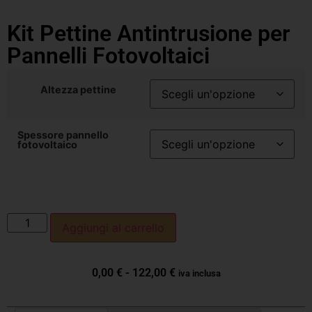
Kit Pettine Antintrusione per
Pannelli Fotovoltaici
Altezza pettine
Spessore pannello
fotovoltaico
Aggiungi al carrello
0,00
€
-
122,00
€
iva inclusa