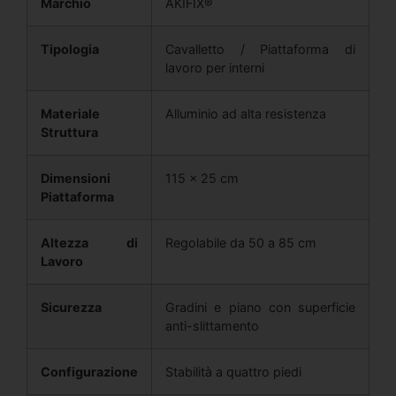
Marchio
AKIFIX®
Tipologia
Cavalletto / Piattaforma di
lavoro per interni
Materiale
Alluminio ad alta resistenza
Struttura
Dimensioni
115 × 25 cm
Piattaforma
Altezza di
Regolabile da 50 a 85 cm
Lavoro
Sicurezza
Gradini e piano con superficie
anti-slittamento
Configurazione
Stabilità a quattro piedi