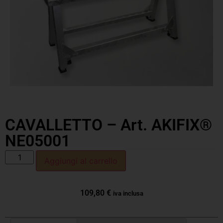
CAVALLETTO – Art. AKIFIX®
NE05001
Aggiungi al carrello
109,80
€
iva inclusa