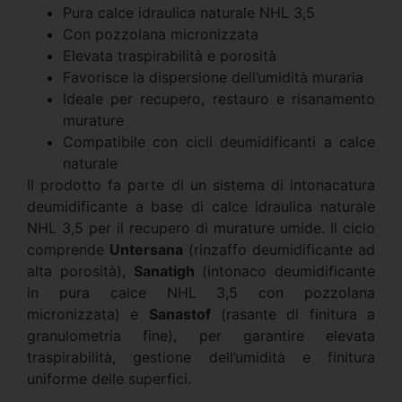
Pura calce idraulica naturale NHL 3,5
Con pozzolana micronizzata
Elevata traspirabilità e porosità
Favorisce la dispersione dell’umidità muraria
Ideale per recupero, restauro e risanamento
murature
Compatibile con cicli deumidificanti a calce
naturale
Il prodotto fa parte di un sistema di intonacatura
deumidificante a base di calce idraulica naturale
NHL 3,5 per il recupero di murature umide. Il ciclo
comprende
Untersana
(rinzaffo deumidificante ad
alta porosità),
Sanatigh
(intonaco deumidificante
in pura calce NHL 3,5 con pozzolana
micronizzata) e
Sanastof
(rasante di finitura a
granulometria fine), per garantire elevata
traspirabilità, gestione dell’umidità e finitura
uniforme delle superfici.