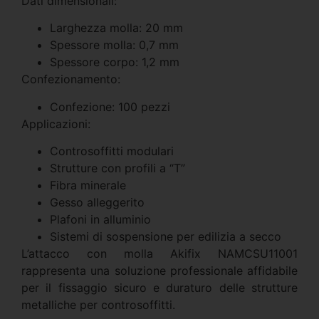
Dati dimensionali:
Larghezza molla: 20 mm
Spessore molla: 0,7 mm
Spessore corpo: 1,2 mm
Confezionamento:
Confezione: 100 pezzi
Applicazioni:
Controsoffitti modulari
Strutture con profili a “T”
Fibra minerale
Gesso alleggerito
Plafoni in alluminio
Sistemi di sospensione per edilizia a secco
L’attacco con molla Akifix NAMCSU11001
rappresenta una soluzione professionale affidabile
per il fissaggio sicuro e duraturo delle strutture
metalliche per controsoffitti.