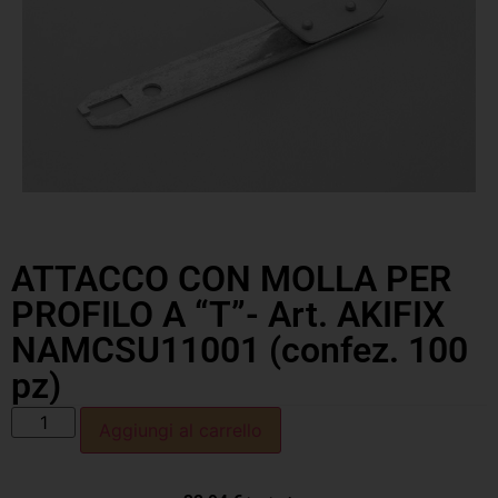
ATTACCO CON MOLLA PER
PROFILO A “T”- Art. AKIFIX
NAMCSU11001 (confez. 100
pz)
Aggiungi al carrello