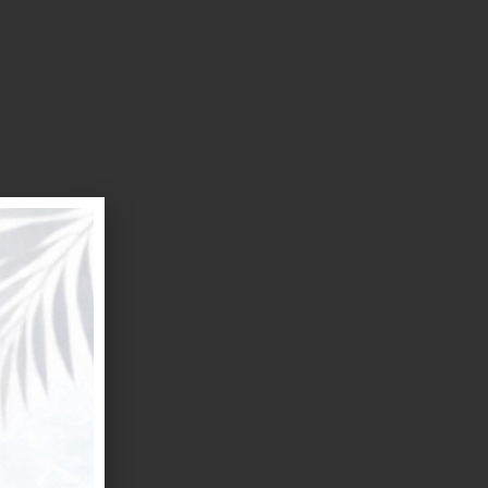
ilato