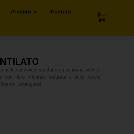
Prodotti
Contatti
0
VENTILATO
annello sandwich costituito da schiuma polyiso
ore con fibra minerale saturata e sulla faccia
stimento Laminglass.