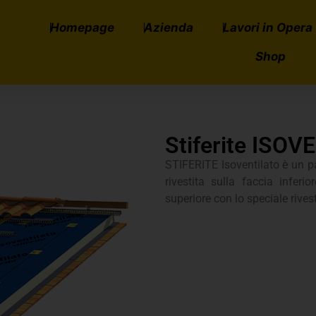
Homepage
Azienda
Lavori in Opera
Shop
Stiferite ISO
STIFERITE Isoventilato è un p
rivestita sulla faccia inferi
superiore con lo speciale rive