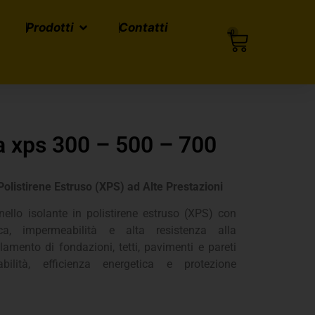
Prodotti
Contatti
0
 xps 300 – 500 – 700
olistirene Estruso (XPS) ad Alte Prestazioni
lo isolante in polistirene estruso (XPS) con
ica, impermeabilità e alta resistenza alla
lamento di fondazioni, tetti, pavimenti e pareti
abilità, efficienza energetica e protezione