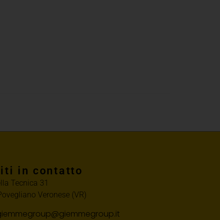
iti in contatto
ella Tecnica 31
ovegliano Veronese (VR)
 giemmegroup@giemmegroup.it