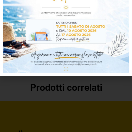
classificazione Broof secondo la norma EN 13501-5.
Documenti
Brochure Broof-sistemi no fire
Scheda tecnica NOVATER SP FR
Prodotti correlati