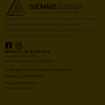
Da oltre 35 anni lavoriamo con la passione e la cura di
chi vuol garantire ai propri clienti la regolarità e
l’affidabilità di un servizio tecnico di vendita e di posa in
opera di prodotti specialistici per l’edilizia
Mettiti in contatto
Viale della Tecnica 31
37064 Povegliano Veronese (VR)
Email: giemmegroup@giemmegroup.it
Telefono: 045 6350755
P.IVA: 03049630233
Termini e condizioni