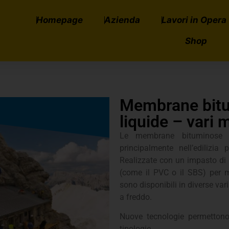
Homepage
Azienda
Lavori in Opera
Shop
Membrane bitu
liquide – vari 
Le membrane bituminose son
principalmente nell’edilizia
Realizzate con un impasto di 
(come il PVC o il SBS) per m
sono disponibili in diverse var
a freddo.
Nuove tecnologie permettono 
tipologie.