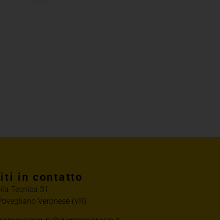
iti in contatto
ella Tecnica 31
ovegliano Veronese (VR)