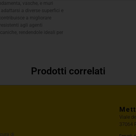
ondamenta, vasche, e muri
 adattarsi a diverse superfici e
contribuisce a migliorare
 resistenti agli agenti
ccaniche, rendendole ideali per
Prodotti correlati
Mett
Viale d
37064 P
cura di