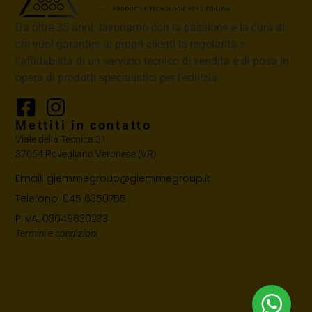
Da oltre 35 anni lavoriamo con la passione e la cura di
chi vuol garantire ai propri clienti la regolarità e
l’affidabilità di un servizio tecnico di vendita e di posa in
opera di prodotti specialistici per l’edilizia
Mettiti in contatto
Viale della Tecnica 31
37064 Povegliano Veronese (VR)
Email: giemmegroup@giemmegroup.it
Telefono: 045 6350755
P.IVA: 03049630233
Termini e condizioni