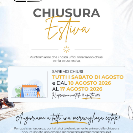
NUOVE COSTRUZIONI
 Isolamento a cappotto su nuove 
ciclo certificato STO