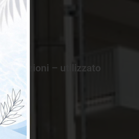
costruzioni – utilizzato