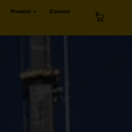
Prodotti
Contatti
0