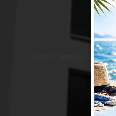
Alcuni lavori svolti di